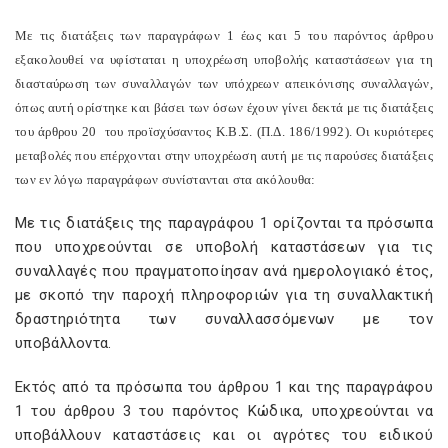
Με τις διατάξεις των παραγράφων 1 έως και 5 του παρόντος άρθρου
εξακολουθεί να υφίσταται η υποχρέωση υποβολής καταστάσεων για τη
διασταύρωση των συναλλαγών των υπόχρεων απεικόνισης συναλλαγών,
όπως αυτή ορίστηκε και βάσει των όσων έχουν γίνει δεκτά με τις διατάξεις
του άρθρου 20
του προϊσχύσαντος Κ.Β.Σ. (Π.Δ. 186/1992). Οι κυριότερες
μεταβολές που επέρχονται στην υποχρέωση αυτή με τις παρούσες διατάξεις
των εν λόγω παραγράφων συνίστανται στα ακόλουθα:
Με τις διατάξεις της παραγράφου 1 ορίζονται τα πρόσωπα
που υποχρεούνται σε υποβολή καταστάσεων για τις
συναλλαγές που πραγματοποίησαν ανά ημερολογιακό έτος,
με σκοπό την παροχή πληροφοριών για τη συναλλακτική
δραστηριότητα των συναλλασσόμενων με τον
υποβάλλοντα.
Εκτός από τα πρόσωπα του άρθρου 1 και της παραγράφου
1 του άρθρου 3 του παρόντος Κώδικα, υποχρεούνται να
υποβάλλουν καταστάσεις και οι αγρότες του ειδικού