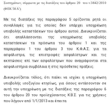
Συστημάτων, σύμφωνα με τις διατάξεις του άρθρου 20
του ν.3842/2010
(ΦΕΚ 58 Α’).
Με τις διατάξεις της παραγράφου 5 ορίζονται ρητά οι
συναλλαγές για τις οποίες δεν υπάρχει υποχρέωση
υποβολής καταστάσεων του άρθρου αυτού. Διευκρινίζεται
ότι απαλλάσσονται της υποχρέωσης υποβολής
καταστάσεων τα πρόσωπα του άρθρου 1 και της
παραγράφου 1 του άρθρου 3 του Κ.Φ.Α.Σ. για τα
ασφάλιστρα, τις επιστροφές ασφαλίστρων και τις
εκπτώσεις επί των ασφαλίστρων που αναγράφονται στα
ασφαλιστήρια συμβόλαια ή στις πρόσθετες πράξεις.
Διευκρινίζεται τέλος, ότι παύει να ισχύει η υποχρέωση
υποβολής ισοζυγίου ετησίως, για όσους εντάσσονταν σε
αυτή την υποχρέωση με τις διατάξεις της παραγράφου 6
του άρθρου 20 του προϊσχύσαντος Κ.Β.Σ. για τις χρήσεις
που λήγουν από 1/1/2013 και έπειτα.