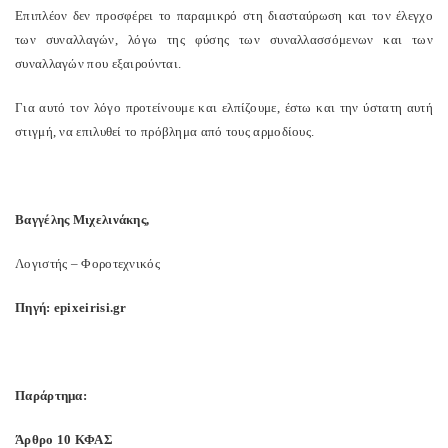
Επιπλέον δεν προσφέρει το παραμικρό στη διασταύρωση και τον έλεγχο
των συναλλαγών, λόγω της φύσης των συναλλασσόμενων και των
συναλλαγών που εξαιρούνται.
Για αυτό τον λόγο προτείνουμε και ελπίζουμε, έστω και την ύστατη αυτή
στιγμή, να επιλυθεί το πρόβλημα από τους αρμοδίους.
Βαγγέλης Μιχελινάκης,
Λογιστής – Φοροτεχνικός
Πηγή:
epixeirisi
.
gr
Παράρτημα:
Άρθρο 10 ΚΦΑΣ