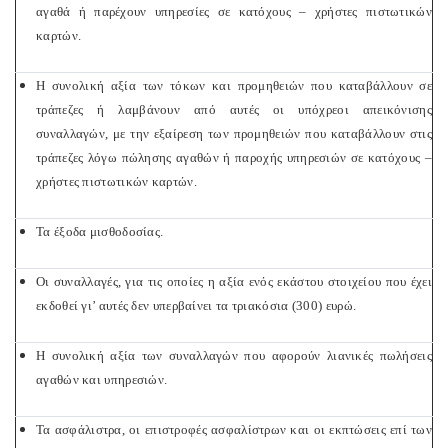
αγαθά ή παρέχουν υπηρεσίες σε κατόχους – χρήστες πιστωτικών
καρτών.
Η συνολική αξία των τόκων και προμηθειών που καταβάλλουν σε
τράπεζες ή λαμβάνουν από αυτές οι υπόχρεοι απεικόνισης
συναλλαγών, με την εξαίρεση των προμηθειών που καταβάλλουν στις
τράπεζες λόγω πώλησης αγαθών ή παροχής υπηρεσιών σε κατόχους –
χρήστες πιστωτικών καρτών.
Τα έξοδα μισθοδοσίας.
Οι συναλλαγές, για τις οποίες η αξία ενός εκάστου στοιχείου που έχει
εκδοθεί γι’ αυτές δεν υπερβαίνει τα τριακόσια (300) ευρώ.
Η συνολική αξία των συναλλαγών που αφορούν λιανικές πωλήσεις
αγαθών και υπηρεσιών.
Τα ασφάλιστρα, οι επιστροφές ασφαλίστρων και οι εκπτώσεις επί των