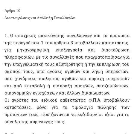
Άρθρο 10
Διασταυρώσεις και Απόδειξη Συναλλαγών
1. Ο υπόχρεος απεικόνισης συναλλαγών και τα πρόσωπα
της παραγράφου 1 του άρθρου 3 υποβάλλουν καταστάσεις,
για μηχανογραφική επεξεργασία και διασταύρωση
πληροφοριών, με τις συναλλαγές που πραγματοποίησαν για
την επαγγελματική τους εξυπηρέτηση ή την εκπλήρωση του
σκοπού τους, από αγορές αγαθών και λήψη υπηρεσιών,
από χονδρικές πωλήσεις αγαθών και παροχή υπηρεσιών
και από καταβολή ή είσπραξη αμοιβών, αποζημιώσεων,
οικονομικών ενισχύσεων και άλλων δικαιωμάτων.
Οι αγρότες του ειδικού καθεστώτος Φ.Π.Α. υποβάλλουν
καταστάσεις, μόνο για τα τιμολόγια πώλησης των
προϊόντων τους, που δύνανται να εκδίδουν οι ίδιοι για το
σύνολο της παραγωγής τους.