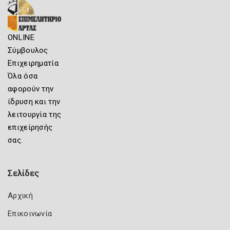
ONLINE
Σύμβουλος
Επιχειρηματία
Όλα όσα
αφορούν την
ίδρυση και την
λειτουργία της
επιχείρησής
σας.
Σελίδες
Αρχική
Επικοινωνία