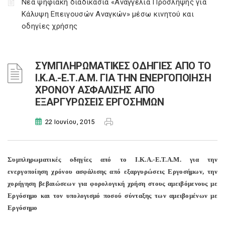
Νέα ψηφιακή διαδικασία «Αναγγελία Πρόσληψης για
Κάλυψη Επειγουσών Αναγκών» μέσω κινητού και
οδηγίες χρήσης
ΣΥΜΠΛΗΡΩΜΑΤΙΚΕΣ ΟΔΗΓΙΕΣ ΑΠΟ ΤΟ
Ι.Κ.Α.-Ε.Τ.Α.Μ. ΓΙΑ ΤΗΝ ΕΝΕΡΓΟΠΟΙΗΣΗ
ΧΡΟΝΟΥ ΑΣΦΑΛΙΣΗΣ ΑΠΟ
ΕΞΑΡΓΥΡΩΣΕΙΣ ΕΡΓΟΣΗΜΩΝ
22 Ιουνίου, 2015
Συμπληρωματικές οδηγίες από το Ι.Κ.Α.-Ε.Τ.Α.Μ. για την
ενεργοποίηση χρόνου ασφάλισης από εξαργυρώσεις Εργοσήμων, την
χορήγηση βεβαιώσεων για φορολογική χρήση στους αμειβόμενους με
Εργόσημο και τον υπολογισμό ποσού σύνταξης των αμειβομένων με
Εργόσημο