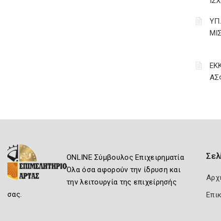
ΙΣΧ
ΥΠ
ΜΙ
ΕΚ
ΑΣ
Σελ
ONLINE Σύμβουλος Επιχειρηματία
Όλα όσα αφορούν την ίδρυση και
Αρχ
την λειτουργία της επιχείρησής
σας.
Επι