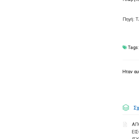
Πηγή: 
Tags:
Ηταν αυ
Σ
ΑΠ
ΕΙ