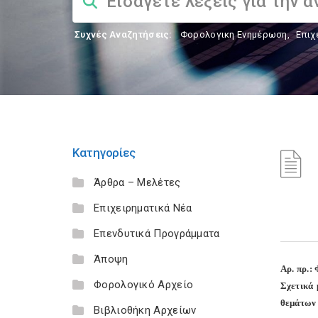
Συχνές Αναζητήσεις:
Φορολογικη Ενημέρωση
,
Επιχ
Κατηγορίες
Άρθρα – Μελέτες
Επιχειρηματικά Νέα
Επενδυτικά Προγράμματα
Άποψη
Aρ. πρ.:
Φορολογικό Αρχείο
Σχετικά 
θεμάτων 
Βιβλιοθήκη Αρχείων