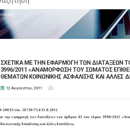
ειρήσεις
ΣΧΕΤΙΚΑ ΜΕ ΤΗΝ ΕΦΑΡΜΟΓΗ ΤΩΝ ΔΙΑΤΑΞΕΩΝ Τ
3996/2011 «ΑΝΑΜΟΡΦΩΣΗ ΤΟΥ ΣΩΜΑΤΟΣ ΕΠΙΘΕΩ
ΘΕΜΑΤΩΝ ΚΟΙΝΩΝΙΚΗΣ ΑΣΦΑΛΙΣΗΣ ΚΑΙ ΑΛΛΕΣ Δ
12 Αυγούστου, 2011
 Φ.10035/οίκ. 18730/714/11.8.2011
με την εφαρμογή των διατάξεων του άρθρου 43 του νόμου 3996/2011 «Αν
Κοινωνικής Ασφάλισης και άλλες διατάξεις»