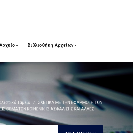
 Αρχείο
Βιβλιοθήκη Αρχείων
λιστικά Ταμεία
/
ΣΧΕΤΙΚΑ ΜΕ ΤΗΝ ΕΦΑΡΜΟΓΗ ΤΩΝ
ΙΣ ΘΕΜΑΤΩΝ ΚΟΙΝΩΝΙΚΗΣ ΑΣΦΑΛΙΣΗΣ ΚΑΙ ΑΛΛΕΣ