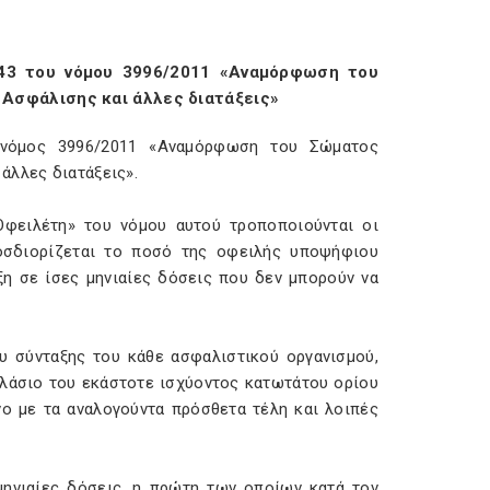
43 του νόμου 3996/2011 «Αναμόρφωση του
 Ασφάλισης και άλλες διατάξεις»
ο νόμος 3996/2011 «Αναμόρφωση του Σώματος
άλλες διατάξεις».
Οφειλέτη» του νόμου αυτού τροποποιούνται οι
ροσδιορίζεται το ποσό της οφειλής υποψήφιου
ξη σε ίσες μηνιαίες δόσεις που δεν μπορούν να
υ σύνταξης του κάθε ασφαλιστικού οργανισμού,
πλάσιο του εκάστοτε ισχύοντος κατωτάτου ορίου
ο με τα αναλογούντα πρόσθετα τέλη και λοιπές
μηνιαίες δόσεις, η πρώτη των οποίων κατά τον