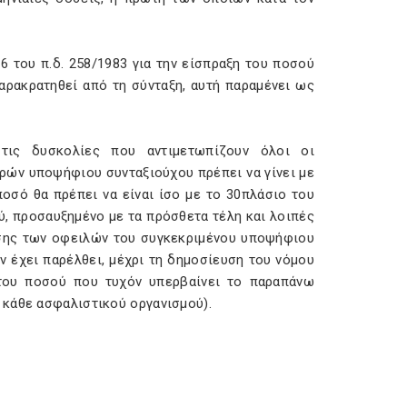
 του π.δ. 258/1983 για την είσπραξη του ποσού
αρακρατηθεί από τη σύνταξη, αυτή παραμένει ως
 τις δυσκολίες που αντιμετωπίζουν όλοι οι
ρών υποψήφιου συνταξιούχου πρέπει να γίνει με
οσό θα πρέπει να είναι ίσο με το 30πλάσιο του
, προσαυξημένο με τα πρόσθετα τέλη και λοιπές
ησης των οφειλών του συγκεκριμένου υποψήφιου
 έχει παρέλθει, μέχρι τη δημοσίευση του νόμου
του ποσού που τυχόν υπερβαίνει το παραπάνω
 κάθε ασφαλιστικού οργανισμού).