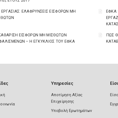
ΥΕΙ, ΕΤΟΥΣ 2017
. ΕΡΓΑΣΙΑΣ: ΕΛΑΦΡΥΝΣΕΙΣ ΕΙΣΦΟΡΩΝ ΜΗ
ΕΦΚΑ:
ΣΘΩΤΩΝ
ΕΡΓΑΖ
ΚΑΤΑΣ
ΚΑΘΑΡΙΣΗ ΕΙΣΦΟΡΩΝ ΜΗ ΜΙΣΘΩΤΩΝ
ΠΩΣ Θ
ΦΑΛΙΣΜΕΝΩΝ – Η ΕΓΚΥΚΛΙΟΣ ΤΟΥ ΕΦΚΑ
ΚΑΤΑΒ
ίδες
Υπηρεσίες
Είσ
ική
Αποτίμηση Αξίας
Είσ
Επιχείρησης
κοινωνία
Εγγ
Υποβολή Ερωτημάτων