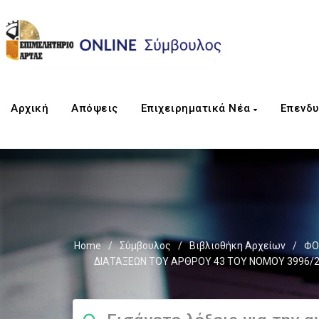
Αρχική
Απόψεις
Επιχειρηματικά Νέα
Επενδυ
Home
/
Σύμβουλος
/
Βιβλιοθήκη Αρχείων
/
ΦΟ
ΔΙΑΤΑΞΕΩΝ ΤΟΥ ΑΡΘΡΟΥ 43 ΤΟΥ ΝΟΜΟΥ 3996/2