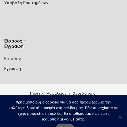
Υποβολή Ερωτημάτων
Είσοδος –
Εγγραφή
Είσοδος
Εγγραφή
Πολιτική Ασφάλειας
Όροι Χρήσης
Copyright 2026
Knowledge A.E.
Χρησιμοποιούμε cookies για να σας προσφέρουμε την
καλύτερη δυνατή εμπειρία στη σελίδα μας. Εάν συνεχίσετε να
χρησιμοποιείτε τη σελίδα, θα υποθέσουμε πως είστε
ικανοποιημένοι με αυτό.