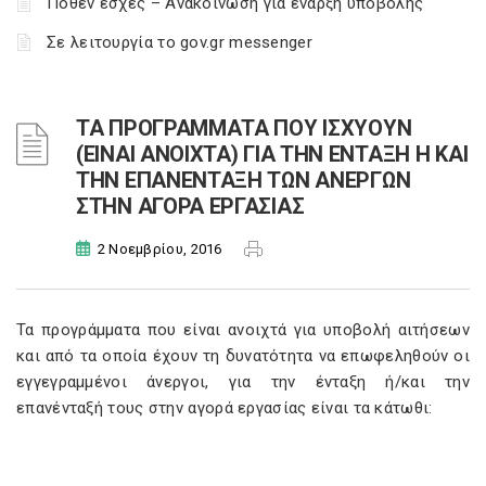
Πόθεν έσχες – Ανακοίνωση για έναρξη υποβολής
Σε λειτουργία το gov.gr messenger
ΤΑ ΠΡΟΓΡΑΜΜΑΤΑ ΠΟΥ ΙΣΧΥΟΥΝ
(ΕΙΝΑΙ ΑΝΟΙΧΤΑ) ΓΙΑ ΤΗΝ ΕΝΤΑΞΗ Η ΚΑΙ
ΤΗΝ ΕΠΑΝΕΝΤΑΞΗ ΤΩΝ ΑΝΕΡΓΩΝ
ΣΤΗΝ ΑΓΟΡΑ ΕΡΓΑΣΙΑΣ
2 Νοεμβρίου, 2016
Τα προγράμματα που είναι ανοιχτά για υποβολή αιτήσεων
και από τα οποία έχουν τη δυνατότητα να επωφεληθούν οι
εγγεγραμμένοι άνεργοι, για την ένταξη ή/και την
επανένταξή τους στην αγορά εργασίας είναι τα κάτωθι: