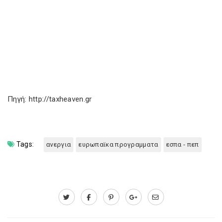
Πηγή: http://taxheaven.gr
Tags:
ανεργια
ευρωπαϊκα προγραμματα
εσπα - πεπ