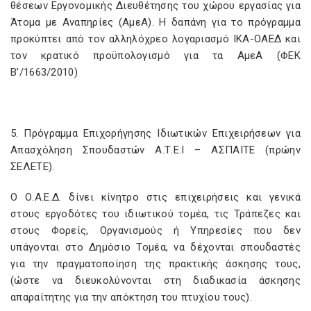
θέσεων Εργονομικής Διευθέτησης του χώρου εργασίας για
Άτομα με Αναπηρίες (ΑμεΑ). Η δαπάνη για το πρόγραμμα
προκύπτει από τον αλληλόχρεο λογαριασμό ΙΚΑ-ΟΑΕΔ και
τον κρατικό προϋπολογισμό για τα ΑμεΑ (ΦΕΚ
Β’/1663/2010)
5. Πρόγραμμα Επιχορήγησης Ιδιωτικών Επιχειρήσεων για
Απασχόληση Σπουδαστών Α.Τ.Ε.Ι – ΑΣΠΑΙΤΕ (πρώην
ΣΕΛΕΤΕ).
Ο Ο.Α.Ε.Δ. δίνει κίνητρο στις επιχειρήσεις και γενικά
στους εργοδότες του ιδιωτικού τομέα, τις Τράπεζες και
στους Φορείς, Οργανισμούς ή Υπηρεσίες που δεν
υπάγονται στο Δημόσιο Τομέα, να δέχονται σπουδαστές
για την πραγματοποίηση της πρακτικής άσκησης τους,
(ώστε να διευκολύνονται στη διαδικασία άσκησης
απαραίτητης για την απόκτηση του πτυχίου τους).