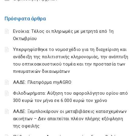
Πρόσφατα άρθρα
Ενοίκια: Τέλος οι πληρωμές με μετρητά από 1η
Οκτωβρίου
Υπερψηφίσθηκε το νομοσχέδιο για τη διαχείριση και
ανάδειξη της πολιτιστικής κληρονομιάς, την ανάπτυξη
του οπτικοακουστικού τομέα και την προστασία των
πνευματικών δικαιωμάτων
ΑΑΔΕ: Πλατφόρμα myAGRO
Φιλοδωρήματα: Αύξηση του αφορολόγητου ορίου από
300 ευρώ τον μήνα σε 6.000 ευρώ τον χρόνο
ΑΑΔΕ: Ξεμπλοκάρουν οι μεταβιβάσεις κατασχεμένων
ακινήτων – Δεν απαιτείται πλέον πλήρης εξόφληση
της οφειλής