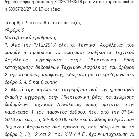
δημοσιεύθηκε η απόφαση 32126/1463/18 με την οποία τροποποιείται
η 50067/28/27.10.17 ως εξής:
Το άρθρο 9 αντικαθίσταται ως εξής:
«
Άρθρο 9
Μεταβατικές ρυθμίσεις
1. Από την 1/12/2017 όλοι οι Τεχνικοί Ασφάλειας που
ασκούν ή πρόκειται να ασκήσουν καθήκοντα Τεχνικού
Ασφάλειας εγγράφονται στην Ηλεκτρονική βάση
καταχώρισης δεδομένων Τεχνικών Ασφάλειας του άρθρου
2 της παρούσας απόφασης, σύμφωνα με τα οριζόμενα στα
άρθρα 3, 4, 5 και 6 αυτής.
2. Μετά την παρέλευση τετραμήνου από την ημερομηνία
έναρξης εγγραφής στην Ηλεκτρονική βάση καταχώρισης
δεδομένων Τεχνικών Ασφάλειας, όπως ορίζεται στην
παράγραφο 1 του παρόντος άρθρου, ήτοι από την 01-04-
2018 και έως τις 30-06-2018, κάθε νέα ανάθεση καθηκόντων
Τεχνικού Ασφάλειας από εργοδότες που, σύμφωνα με τα
άρθρα 8, 10, 12 και 21 του Κ.Ν.Υ.Α.Ε., έχουν υποχρέωση να