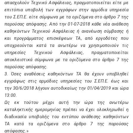
απασχολούν Τεχνικό Ασφάλειας, πραγματοποιείται είτε με
επιτόπια υποβολή των εγγράφων στην αρμόδια υπηρεσία
του Σ.ΕΠ.Ε. είτε σύμφωνα με τα οριζόμενα στο άρθρο 7 της
παρούσας απόφασης. Από την 01-07-2018 κάθε νέα ανάθεση
καθηκόντων Τεχνικού Ασφάλειας ή ανανέωση σύμβασης ή
και προγράμματος επισκέψεων ΤΑ, από εργοδότες που
υποχρεούνται κατά τα ανωτέρω να χρησιμοποιούν τις
υπηρεσίες Τεχνικού Ασφάλειας, πραγματοποιείται
αποκλειστικά σύμφωνα με τα οριζόμενα στο άρθρο 7 της
παρούσας απόφασης.
3. Όσες αναθέσεις καθηκόντων ΤΑ θα έχουν υποβληθεί
εγγράφως στις αρμόδιες υπηρεσίες του Σ.ΕΠ.Ε. έως και
την 30/6/2018 λήγουν αυτοδικαίως την 01/04/2019 και ώρα
13:00.
Ως εκ τούτου μέχρι αυτή την ώρα της ανωτέρω
καταληκτικής ημερομηνίας πρέπει να έχει ολοκληρωθεί η
διαδικασία υποβολής του εντύπου ανάθεσης καθηκόντων
ΤΑ κατά τα οριζόμενα στο άρθρο 7 της παρούσας
απόφασης.
»