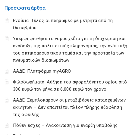
Πρόσφατα άρθρα
Ενοίκια: Τέλος οι πληρωμές με μετρητά από 1η
Οκτωβρίου
Υπερψηφίσθηκε το νομοσχέδιο για τη διαχείριση και
ανάδειξη της πολιτιστικής κληρονομιάς, την ανάπτυξη
του οπτικοακουστικού τομέα και την προστασία των
πνευματικών δικαιωμάτων
ΑΑΔΕ: Πλατφόρμα myAGRO
Φιλοδωρήματα: Αύξηση του αφορολόγητου ορίου από
300 ευρώ τον μήνα σε 6.000 ευρώ τον χρόνο
ΑΑΔΕ: Ξεμπλοκάρουν οι μεταβιβάσεις κατασχεμένων
ακινήτων – Δεν απαιτείται πλέον πλήρης εξόφληση
της οφειλής
Πόθεν έσχες – Ανακοίνωση για έναρξη υποβολής