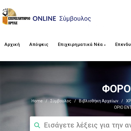
Αρχική
Απόψεις
Επιχειρηματικά Νέα
Επενδυ
ΦΟΡΟΣ
Home
/
Σύμβουλος
/
Βιβλιοθήκη Αρχείων
/
ΧΡ
ΟΡΙΟ ΕΝ