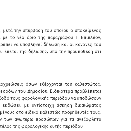
ν, μετά την υπέρβαση του οποίου ο υποκείμενος
 με το νέο όριο της παραγράφου 1. Επιπλέον,
πρέπει να υποβληθεί δήλωση και οι κανόνες του
υ έπεται της δήλωσης, υπό την προϋπόθεση ότι
υποχρεώσεις όσων εξέρχονται του καθεστώτος,
 εσόδων του Δημοσίου. Ειδικότερα προβλέπεται
 έξοδό τους φορολογικής περιόδου να αποδώσουν
 εκδώσει, με αντίστοιχη άσκηση δικαιώματος
μένους στο ειδικό καθεστώς προμηθευτές τους.
ών των ανωτέρω προσώπων για τα ανεξόφλητα
 τέλος της φορολογικής αυτής περιόδου.