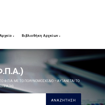
 Αρχείο
Βιβλιοθήκη Αρχείων
.Π.Α.)
ΣΤΟ Φ.Π.Α. ΜΕ ΤΟ ΠΟΛΥΝΟΜΟΣΧΕΔΙΟ – ΑΥΞΑΝΕΤΑΙ ΤΟ
ΙΣΠΡΑΞΗ)