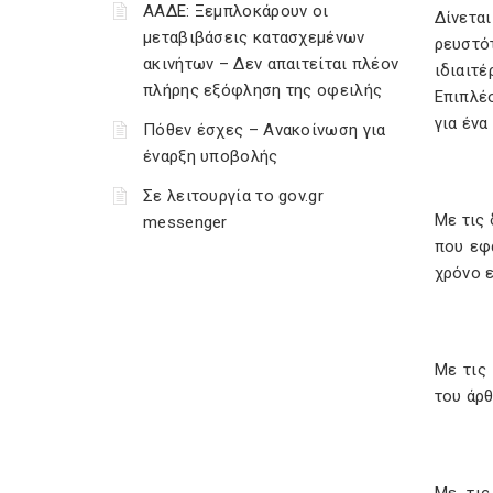
ΑΑΔΕ: Ξεμπλοκάρουν οι
Δίνετα
μεταβιβάσεις κατασχεμένων
ρευστό
ακινήτων – Δεν απαιτείται πλέον
ιδιαιτ
πλήρης εξόφληση της οφειλής
Επιπλέ
για ένα
Πόθεν έσχες – Ανακοίνωση για
έναρξη υποβολής
Σε λειτουργία το gov.gr
Με τις 
messenger
που εφ
χρόνο ε
Με τις
του άρθ