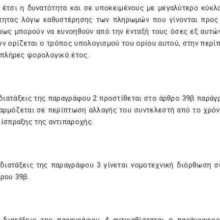
ι έτσι η δυνατότητα και σε υποκειμένους με μεγαλύτερο κύκλ
τητας λόγω καθυστέρησης των πληρωμών που γίνονται προς 
έρως μπορούν να ευνοηθούν από την ένταξή τους όσες εξ αυτώ
ον ορίζεται ο τρόπος υπολογισμού του ορίου αυτού, στην περί
 πλήρες φορολογικό έτος.
διατάξεις της παραγράφου 2 προστίθεται στο άρθρο 39β παράγ
αρμόζεται σε περίπτωση αλλαγής του συντελεστή από το χρόν
ίσπραξης της αντιπαροχής.
 διατάξεις της παραγράφου 3 γίνεται νομοτεχνική διόρθωση 
ρου 39β.