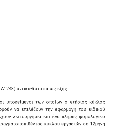
Α’ 248) αντικαθίσταται ως εξής:
 οι υποκείμενοι των οποίων ο ετήσιος κύκλος
πορούν να επιλέξουν την εφαρμογή του ειδικού
έχουν λειτουργήσει επί ένα πλήρες φορολογικό
 πραγματοποιηθέντος κύκλου εργασιών σε 12μηνη