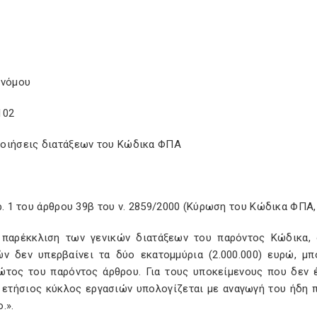
 νόμου
102
οιήσεις διατάξεων του Κώδικα ΦΠΑ
ρ. 1 του άρθρου 39β του ν. 2859/2000 (Κύρωση του Κώδικα ΦΠΑ, 
ά παρέκκλιση των γενικών διατάξεων του παρόντος Κώδικα,
ών δεν υπερβαίνει τα δύο εκατομμύρια (2.000.000) ευρώ, μ
ώτος του παρόντος άρθρου. Για τους υποκείμενους που δεν 
ο ετήσιος κύκλος εργασιών υπολογίζεται με αναγωγή του ήδη
.».