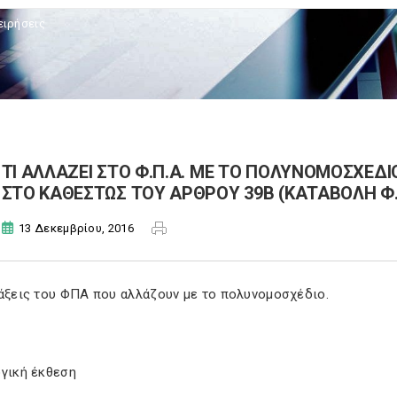
ειρήσεις
ΤΙ ΑΛΛΑΖΕΙ ΣΤΟ Φ.Π.Α. ΜΕ ΤΟ ΠΟΛΥΝΟΜΟΣΧΕΔΙ
ΣΤΟ ΚΑΘΕΣΤΩΣ ΤΟΥ ΑΡΘΡΟΥ 39Β (ΚΑΤΑΒΟΛΗ Φ.Π
13 Δεκεμβρίου, 2016
τάξεις του ΦΠΑ που αλλάζουν με το πολυνομοσχέδιο.
ογική έκθεση