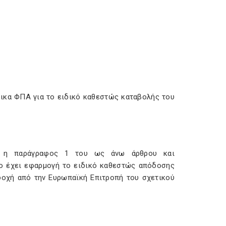
δικα ΦΠΑ για το ειδικό καθεστώς καταβολής του
ται η παράγραφος 1 του ως άνω άρθρου και
ίο έχει εφαρμογή το ειδικό καθεστώς απόδοσης
οδοχή από την Ευρωπαϊκή Επιτροπή του σχετικού