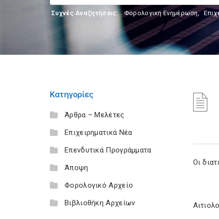
Συχνές Αναζητήσεις:
Φορολογικη Ενημέρωση
,
Επιχ
Κατηγορίες
Άρθρα – Μελέτες
Επιχειρηματικά Νέα
Επενδυτικά Προγράμματα
Οι δια
Άποψη
Φορολογικό Αρχείο
Βιβλιοθήκη Αρχείων
Αιτιολ