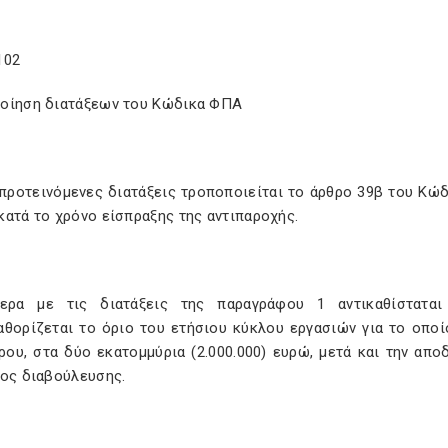
102
οίηση διατάξεων του Κώδικα ΦΠΑ
 προτεινόμενες διατάξεις τροποποιείται το άρθρο 39β του Κώ
κατά το χρόνο είσπραξης της αντιπαροχής.
τερα με τις διατάξεις της παραγράφου 1 αντικαθίστα
αθορίζεται το όριο του ετήσιου κύκλου εργασιών για το οπο
ρου, στα δύο εκατομμύρια (2.000.000) ευρώ, μετά και την απ
τος διαβούλευσης.