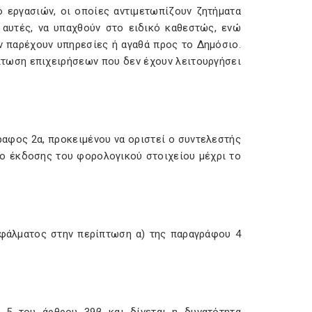
ο εργασιών, οι οποίες αντιμετωπίζουν ζητήματα
αυτές, να υπαχθούν στο ειδικό καθεστώς, ενώ
ν παρέχουν υπηρεσίες ή αγαθά προς το Δημόσιο.
πτωση επιχειρήσεων που δεν έχουν λειτουργήσει
ραφος 2α, προκειμένου να οριστεί ο συντελεστής
ο έκδοσης του φορολογικού στοιχείου μέχρι το
σφάλματος στην περίπτωση α) της παραγράφου 4