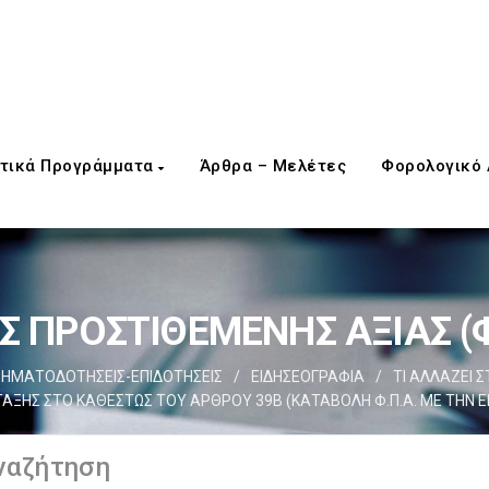
τικά Προγράμματα
Άρθρα – Μελέτες
Φορολογικό
 ΠΡΟΣΤΙΘΕΜΕΝΗΣ ΑΞΙΑΣ (Φ
ΗΜΑΤΟΔΟΤΗΣΕΙΣ-ΕΠΙΔΟΤΗΣΕΙΣ
/
ΕΙΔΗΣΕΟΓΡΑΦΙΑ
/
ΤΙ ΑΛΛΑΖΕΙ 
ΤΑΞΗΣ ΣΤΟ ΚΑΘΕΣΤΩΣ ΤΟΥ ΑΡΘΡΟΥ 39Β (ΚΑΤΑΒΟΛΗ Φ.Π.Α. ΜΕ ΤΗΝ Ε