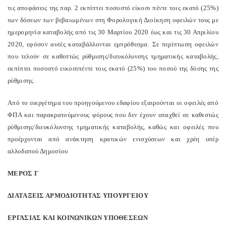
τις αποφάσεις της παρ. 2 εκπίπτει ποσοστό είκοσι πέντε τοις εκατό (25%)
των δόσεων των βεβαιωμένων στη Φορολογική Διοίκηση οφειλών τους με
ημερομηνία καταβολής από τις 30 Μαρτίου 2020 έως και τις 30 Απριλίου
2020, εφόσον αυτές καταβάλλονται εμπρόθεσμα. Σε περίπτωση οφειλών
που τελούν σε καθεστώς ρύθμισης/διευκόλυνσης τμηματικής καταβολής,
εκπίπτει ποσοστό εικοσιπέντε τοις εκατό (25%) του ποσού της δόσης της
ρύθμισης.
Από το ευεργέτημα του προηγούμενου εδαφίου εξαιρούνται οι οφειλές από
ΦΠΑ και παρακρατούμενους φόρους που δεν έχουν υπαχθεί σε καθεστώς
ρύθμισης/διευκόλυνσης τμηματικής καταβολής, καθώς και οφειλές που
προέρχονται από ανάκτηση κρατικών ενισχύσεων και χρέη υπέρ
αλλοδαπού Δημοσίου
ΜΕΡΟΣ Γ
ΔΙΑΤΑΞΕΙΣ ΑΡΜΟΔΙΟΤΗΤΑΣ ΥΠΟΥΡΓΕΙΟΥ
ΕΡΓΑΣΙΑΣ ΚΑΙ ΚΟΙΝΩΝΙΚΩΝ ΥΠΟΘΕΣΕΩΝ