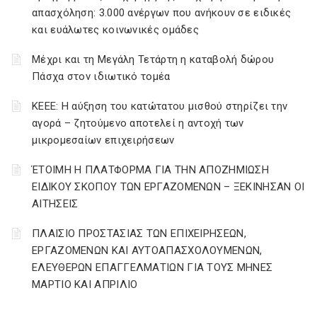
απασχόληση: 3.000 ανέργων που ανήκουν σε ειδικές
και ευάλωτες κοινωνικές ομάδες
Μέχρι και τη Μεγάλη Τετάρτη η καταβολή δώρου
Πάσχα στον ιδιωτικό τομέα
ΚΕΕΕ: Η αύξηση του κατώτατου μισθού στηρίζει την
αγορά – ζητούμενο αποτελεί η αντοχή των
μικρομεσαίων επιχειρήσεων
ΈΤΟΙΜΗ Η ΠΛΑΤΦΟΡΜΑ ΓΙΑ ΤΗΝ ΑΠΟΖΗΜΙΩΣΗ
ΕΙΔΙΚΟΥ ΣΚΟΠΟΥ ΤΩΝ ΕΡΓΑΖΟΜΕΝΩΝ – ΞΕΚΙΝΗΣΑΝ ΟΙ
ΑΙΤΗΣΕΙΣ
ΠΛΑΙΣΙΟ ΠΡΟΣΤΑΣΙΑΣ ΤΩΝ ΕΠΙΧΕΙΡΗΣΕΩΝ,
ΕΡΓΑΖΟΜΕΝΩΝ ΚΑΙ ΑΥΤΟΑΠΑΣΧΟΛΟΥΜΕΝΩΝ,
ΕΛΕΥΘΕΡΩΝ ΕΠΑΓΓΕΛΜΑΤΙΩΝ ΓΙΑ ΤΟΥΣ ΜΗΝΕΣ
ΜΑΡΤΙΟ ΚΑΙ ΑΠΡΙΛΙΟ