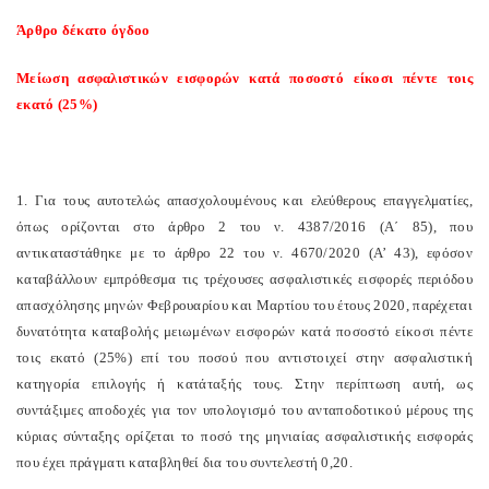
Άρθρο δέκατο όγδοο
Μείωση ασφαλιστικών εισφορών κατά ποσοστό είκοσι πέντε τοις
εκατό (25%)
1. Για τους αυτοτελώς απασχολουμένους και ελεύθερους επαγγελματίες,
όπως ορίζονται στο άρθρο 2 του ν. 4387/2016 (Α΄ 85), που
αντικαταστάθηκε με το άρθρο 22 του ν. 4670/2020 (A’ 43), εφόσον
καταβάλλουν εμπρόθεσμα τις τρέχουσες ασφαλιστικές εισφορές περιόδου
απασχόλησης μηνών Φεβρουαρίου και Μαρτίου του έτους 2020, παρέχεται
δυνατότητα καταβολής μειωμένων εισφορών κατά ποσοστό είκοσι πέντε
τοις εκατό (25%) επί του ποσού που αντιστοιχεί στην ασφαλιστική
κατηγορία επιλογής ή κατάταξής τους. Στην περίπτωση αυτή, ως
συντάξιμες αποδοχές για τον υπολογισμό του ανταποδοτικού μέρους της
κύριας σύνταξης ορίζεται το ποσό της μηνιαίας ασφαλιστικής εισφοράς
που έχει πράγματι καταβληθεί δια του συντελεστή 0,20.