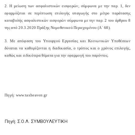
2. Η μείωση των ασφαλιστικών εισφορών, σύμφωνα με την παρ. 1, δεν
εφαρμόζεται σε περίπτωση επιλογής υπαγωγής στο μέτρο παράτασης
καταβολής ασφαλιστικών εισφορών σύμφωνα με την παρ. 2 του άρθρου 8
της από 20.3.2020 Πράξης Νομοθετικού Περιεχομένου (Α΄ 68).
3. Με απόφαση του Υπουργού Εργασίας και Κοινωνικών Yποθέσεων
δύναται να καθορίζονται η διαδικασία, ο τρόπος και ο χρόνος επιλογής,
καθώς και ειδικότερα θέματα για την εφαρμογή του παρόντος.
Πηγή: www.taxheaven.gr
Πηγή: Σ.Ο.Λ. ΣΥΜΒΟΥΛΕΥΤΙΚΗ