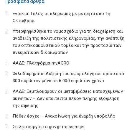
Πρόσφατα άρθρα
Ενοίκια: Τέλος οι πληρωμές με μετρητά από 1η
Οκτωβρίου
Υπερψηφίσθηκε το νομοσχέδιο για τη διαχείριση και
ανάδειξη της πολιτιστικής κληρονομιάς, την ανάπτυξη
του οπτικοακουστικού τομέα και την προστασία των
πνευματικών δικαιωμάτων
ΑΑΔΕ: Πλατφόρμα myAGRO
Φιλοδωρήματα: Αύξηση του αφορολόγητου ορίου από
300 ευρώ τον μήνα σε 6.000 ευρώ τον χρόνο
ΑΑΔΕ: Ξεμπλοκάρουν οι μεταβιβάσεις κατασχεμένων
ακινήτων – Δεν απαιτείται πλέον πλήρης εξόφληση
της οφειλής
Πόθεν έσχες – Ανακοίνωση για έναρξη υποβολής
Σε λειτουργία το gov.gr messenger