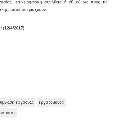
σίας, επιχειρησιακή συνήθεια ή έθιμο) ως προς τις
ακής, αυτοί υπερισχύουν.
12/4/2017)
 συμβαση εργασιας
εργαζομενος
ργασιας