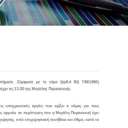
αστήματα. Σύμφωνα με το νόμο (άρθ.4 ΒΔ 748/1966)
έχρι τις 13.00 της Μεγάλης Παρασκευής.
ις υποχρεωτικές αργίες που ορίζει ο νόμος για τους
 μας αργούν σε περίπτωση που η Μεγάλη Παρασκευή έχει
είρησης, από επιχειρησιακή συνήθεια και έθιμο, κατά το