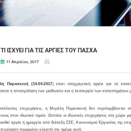
ειρήσεις
ΤΙ ΙΣΧΥΕΙ ΓΙΑ ΤΙΣ ΑΡΓΙΕΣ ΤΟΥ ΠΑΣΧΑ
11 Απριλίου, 2017
λη Παρασκευή (14-04-2017
) είναι υποχρεωτική αργία για τα κατ
ύεται η απασχόληση των μισθωτών και η λειτουργία των καταστημάτων μ
 υπόλοιπες επιχειρήσεις, η Μεγάλη Παρασκευή δεν περιλαμβάνεται στ
νους στον ιδιωτικό τομέα. Ωστόσο οι ιδιωτικές επιχειρήσεις στη χώρα
ισθεί αργία ή ημιαργία από διάταξη ΣΣΕ, Κανονισμού Εργασίας της επιχ
επιχείρηση παραμένει κλειστή την ημέρα αυτή.