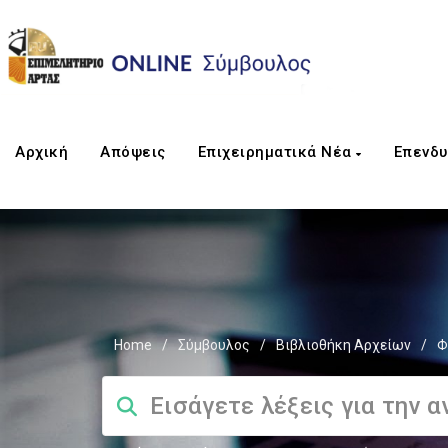
Αρχική
Απόψεις
Επιχειρηματικά Νέα
Επενδυ
Home
/
Σύμβουλος
/
Βιβλιοθήκη Αρχείων
/
Φ