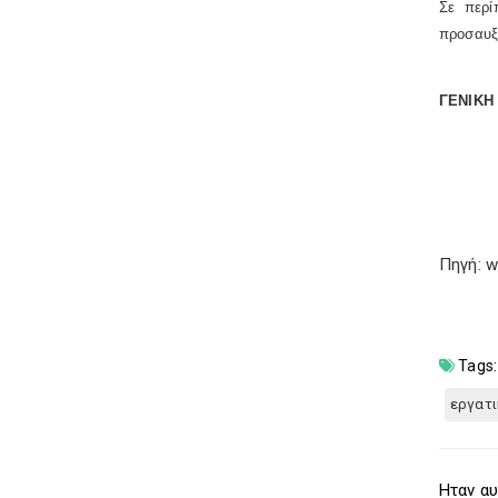
Σε περί
προσαυξή
ΓΕΝΙΚΗ
Πηγή: w
Tags:
εργατι
Ηταν αυ