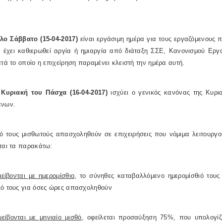
λο Σάββατο (15-04-2017)
είναι εργάσιμη ημέρα για τους εργαζόμενους 
ν έχει καθιερωθεί αργία ή ημιαργία από διάταξη ΣΣΕ, Κανονισμού Εργα
ατά το οποίο η επιχείρηση παραμένει κλειστή την ημέρα αυτή.
 Κυριακή του Πάσχα (16-04-2017)
ισχύει ο γενικός κανόνας της Κυρ
ένων.
 τους μισθωτούς απασχοληθούν σε επιχειρήσεις που νόμιμα λειτουργούν
ται τα παρακάτω:
είβονται με ημερομίσθιο
, το σύνηθες καταβαλλόμενο ημερομίσθιό του
ιό τους για όσες ώρες απασχοληθούν
είβονται με μηνιαίο μισθό
, οφείλεται προσαύξηση 75%, που υπολογίζ