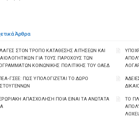
χετικά Άρθρα
ΛΑΓΕΣ ΣΤΟΝ ΤΡΟΠΟ ΚΑΤΑΘΕΣΗΣ ΑΙΤΗΣΕΩΝ ΚΑΙ
YΠΟΧ
ΚΑΙΟΛΟΓΗΤΙΚΩΝ ΓΙΑ ΤΟΥΣ ΠΑΡΟΧΟΥΣ ΤΩΝ
ΑΠΟΛΥ
ΟΓΡΑΜΜΑΤΩΝ ΚΟΙΝΩΝΙΚΗΣ ΠΟΛΙΤΙΚΗΣ ΤΟΥ ΟΑΕΔ
ΛΟΓΑ
ΠΕΑ-ΓΣΕΕ: ΠΩΣ ΥΠΟΛΟΓΙΖΕΤΑΙ ΤΟ ΔΩΡΟ
ΆΔΕΙΕ
ΙΣΤΟΥΓΕΝΝΩΝ
ΔΙΚΑΙ
ΕΡΩΡΙΑΚΗ ΑΠΑΣΧΟΛΗΣΗ ΠΟΙΑ ΕΙΝΑΙ ΤΑ ΑΝΩΤΑΤΑ
ΤΟ ΠΛ
ΙΑ
ΑΠΟΛΥ
ΛΟΧΕΙ