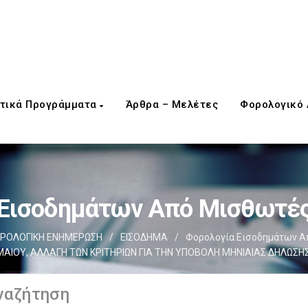
τικά Προγράμματα
Άρθρα – Μελέτες
Φορολογικό
 Εισοδημάτων Από Μισθωτές
ΡΟΛΟΓΙΚΗ ΕΝΗΜΕΡΩΣΗ
/
ΕΙΣΟΔΗΜΑ
/
Φορολογία Εισοδημάτων Α
ΜΑΙΟΥ, ΑΛΛΑΓΗ ΤΩΝ ΚΡΙΤΗΡΙΩΝ ΓΙΑ ΤΗΝ ΥΠΟΒΟΛΗ ΜΗΝΙΑΙΑΣ ΔΗΛΩΣΗΣ