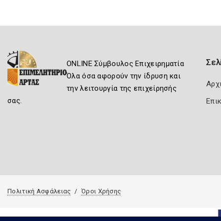
Σελ
ONLINE Σύμβουλος Επιχειρηματία
Όλα όσα αφορούν την ίδρυση και
Αρχ
την λειτουργία της επιχείρησής
σας.
Επι
Πολιτική Ασφάλειας
Όροι Χρήσης