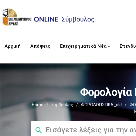
Αρχική
Απόψεις
Επιχειρηματικά Νέα
Επενδυ
Φορολογία
Home
/
Σύμβουλος
/
ΦΟΡΟΛΟΓΙΣΤΙΚΑ_old
/
ΦΟ