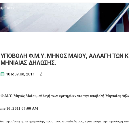
ειρήσεις
ΥΠΟΒΟΛΗ Φ.Μ.Υ. ΜΗΝΟΣ ΜΑΙΟΥ, ΑΛΛΑΓΗ ΤΩΝ Κ
ΜΗΝΙΑΙΑΣ ΔΗΛΩΣΗΣ.
10 Ιουνίου, 2011
Φ.Μ.Υ. Μηνός Μαίου, αλλαγή των κριτηρίων για την υποβολή Μηνιαίας Δήλ
une 10, 2011 07:00 AM
σιο της συνεχής ενημέρωσης προς τους συναδέλφους, εφιστούμε την προσοχή σα