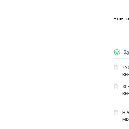
Ηταν αυ
Σ
ΣΥ
ΒΕ
ΧΡ
ΒΕ
Η 
ΜΙ