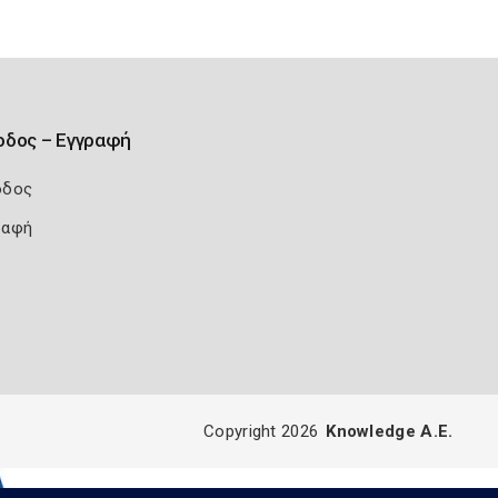
οδος – Εγγραφή
οδος
ραφή
Copyright 2026
Knowledge A.E.