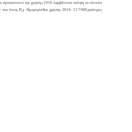
ου προσωπικού της χρήσης 2010 λαμβάνεται υπόψη το σύνολο
 του έτους.
Π.χ. Ημερομίσθια χρήσης 2010: 15.700
Εργάσιμες