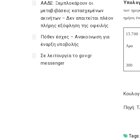
Υπολο
ΑΑΔΕ: Ξεμπλοκάρουν οι
μεταβιβάσεις κατασχεμένων
των ημερ
ακινήτων – Δεν απαιτείται πλέον
ημέρες έτ
πλήρης εξόφληση της οφειλής
15.700
Πόθεν έσχες – Ανακοίνωση για
έναρξη υποβολής
Αρα
Σε λειτουργία το gov.gr
messenger
300
Κουλογ
Πηγή: 
Tags: