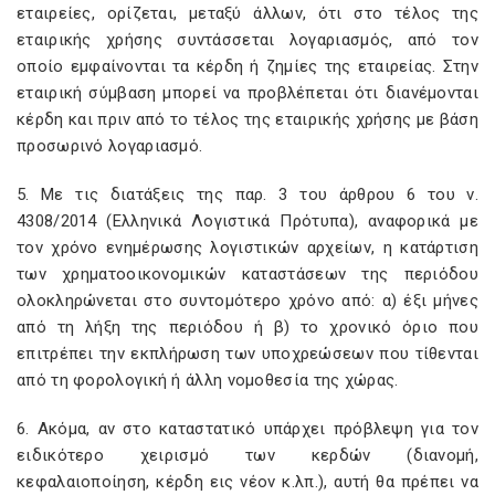
εταιρείες, ορίζεται, μεταξύ άλλων, ότι στο τέλος της
εταιρικής χρήσης συντάσσεται λογαριασμός, από τον
οποίο εμφαίνονται τα κέρδη ή ζημίες της εταιρείας. Στην
εταιρική σύμβαση μπορεί να προβλέπεται ότι διανέμονται
κέρδη και πριν από το τέλος της εταιρικής χρήσης με βάση
προσωρινό λογαριασμό.
5. Με τις διατάξεις της παρ. 3 του άρθρου 6 του ν.
4308/2014 (Ελληνικά Λογιστικά Πρότυπα), αναφορικά με
τον χρόνο ενημέρωσης λογιστικών αρχείων, η κατάρτιση
των χρηματοοικονομικών καταστάσεων της περιόδου
ολοκληρώνεται στο συντομότερο χρόνο από: α) έξι μήνες
από τη λήξη της περιόδου ή β) το χρονικό όριο που
επιτρέπει την εκπλήρωση των υποχρεώσεων που τίθενται
από τη φορολογική ή άλλη νομοθεσία της χώρας.
6. Ακόμα, αν στο καταστατικό υπάρχει πρόβλεψη για τον
ειδικότερο χειρισμό των κερδών (διανομή,
κεφαλαιοποίηση, κέρδη εις νέον κ.λπ.), αυτή θα πρέπει να