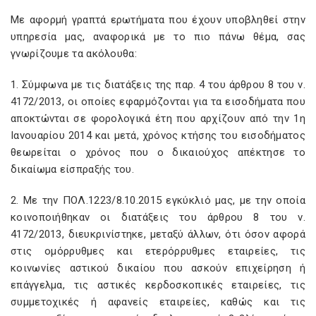
Με αφορμή γραπτά ερωτήματα που έχουν υποβληθεί στην
υπηρεσία μας, αναφορικά με το πιο πάνω θέμα, σας
γνωρίζουμε τα ακόλουθα:
1. Σύμφωνα με τις διατάξεις της παρ. 4 του άρθρου 8 του ν.
4172/2013, οι οποίες εφαρμόζονται για τα εισοδήματα που
αποκτώνται σε φορολογικά έτη που αρχίζουν από την 1η
Ιανουαρίου 2014 και μετά, χρόνος κτήσης του εισοδήματος
θεωρείται ο χρόνος που ο δικαιούχος απέκτησε το
δικαίωμα είσπραξής του.
2. Με την ΠΟΛ.1223/8.10.2015 εγκύκλιό μας, με την οποία
κοινοποιήθηκαν οι διατάξεις του άρθρου 8 του ν.
4172/2013, διευκρινίστηκε, μεταξύ άλλων, ότι όσον αφορά
στις ομόρρυθμες και ετερόρρυθμες εταιρείες, τις
κοινωνίες αστικού δικαίου που ασκούν επιχείρηση ή
επάγγελμα, τις αστικές κερδοσκοπικές εταιρείες, τις
συμμετοχικές ή αφανείς εταιρείες, καθώς και τις