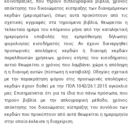
κοινοπραξίες, που τηρούν διπλογραφικά βιβλία, χρόνος
απόκτησης του δικαιώματος είσπραξης των διανεμόμενων
κερδών (μερισμάτων), όπως αυτά προκύπτουν από τις
σχετικές εγγραφές στα τηρούμενα βιβλία, θεωρείται η
τελευταία ημέρα του επόμενου μήνα από την καταληκτική
ημερομηνία υποβολής της εμπρόθεσμης δήλωσης
φορολογίας εισοδήματός τους. Αν έχουν διενεργηθεί
προσωρινές απολήψεις κερδών ή διανομή κερδών
παρελθουσών χρήσεων, χρόνος κτήσης του εισοδήματος
αυτού θεωρείται ο χρόνος που λαμβάνει χώρα η απόληψη
ή η διανομή αυτών (πίστωση ή καταβολή). Οδηγίες σχετικά
με την παρακράτηση φόρου στις προσωρινές απολήψεις
κερδών έχουν δοθεί με την ΠΟΛ.1042/26.1.2015 εγκύκλιό
μας. Επισημαίνεται ότι για τα ίδια πιο πάνω πρόσωπα, που
τηρούν βιβλία με την απλογραφική μέθοδο, χρόνος
απόκτησης του δικαιώματος είσπραξης του συνόλου των
κερδών που προκύπτουν από αυτά θεωρείται η ημερομηνία
στην οποία έκλεισε η διαχείριση.