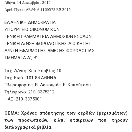
Αθήνα, 14 Δεκεμβρίου 2015
Αριθ. Πρωτ.: ΔΕΑΦ Α 1160573 ΕΞ 2015
ΕΛΛΗΝΙΚΗ ΔΗΜΟΚΡΑΤΙΑ
ΥΠΟΥΡΓΕΙΟ ΟΙΚΟΝΟΜΙΚΩΝ
ΓΕΝΙΚΗ ΓΡΑΜΜΑΤΕΙΑ ΔΗΜΟΣΙΩΝ ΕΣΟΔΩΝ
ΓΕΝΙΚΗ Δ/ΝΣΗ ΦΟΡΟΛΟΓΙΚΗΣ ΔΙΟΙΚΗΣΗΣ
Δ/ΝΣΗ ΕΦΑΡΜΟΓΗΣ ΑΜΕΣΗΣ ΦΟΡΟΛΟΓΙΑΣ
ΤΜΗΜΑΤΑ Α’, Β’
Ταχ. Δ/νση: Καρ. Σερβίας 10
Ταχ. Κωδ.: 101 84 ΑΘΗΝΑ
Πληροφορίες: Β. Δασουράς, Ε. Καπούτσου
Τηλέφωνο: 210-3375312
ΦΑΞ: 210-3375001
ΘΕΜΑ: Χρόνος απόκτησης των κερδών (μερισμάτων)
των προσωπικών, κ.λπ. εταιρειών που τηρούν
διπλογραφικά βιβλία.