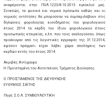
αναφέρονται στην ΠΟΛ.1223/8.10.2015 εγκύκλιό μας.
Συνεπώς, τα φυσικά και νομικά πρόσωπα καθώς και οι
νομικές οντότητες θα μπορούσαν να συμπεριλάβουν στις
δηλώσεις φορολογίας εισοδήματος του φορολογικού
έτους 2014 τα κέρδη του ίδιου φορολογικού έτους
προσωπικής εταιρείας, κ.λπ. που τους αναλογούσαν, όπως
προέκυψαν από τις λογιστικές εγγραφές της 31.12.2014,
εφόσον πράγματι είχαν λάβει χώρα απολήψεις των
κερδών εντός του έτους 2014.
Ακριβές Αντίγραφο
Η Προϊσταμένη του Αυτοτελούς Τμήματος Διοίκησης
Ο ΠΡΟΪΣΤΑΜΕΝΟΣ ΤΗΣ ΔΙΕΥΘΥΝΣΗΣ
ΕΥΘΥΜΙΟΣ ΣΑΪΤΗΣ
Πηγή: Σ.Ο.Λ. ΣΥΜΒΟΥΛΕΥΤΙΚΗ