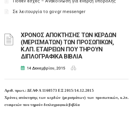
Πόθεν έσχες – Ανακοίνωση για έναρξη υποβολής
Σε λειτουργία το gov.gr messenger
ΧΡΟΝΟΣ ΑΠΟΚΤΗΣΗΣ ΤΩΝ ΚΕΡΔΩΝ
(ΜΕΡΙΣΜΑΤΩΝ) ΤΩΝ ΠΡΟΣΩΠΙΚΩΝ,
Κ.ΛΠ. ΕΤΑΙΡΕΙΩΝ ΠΟΥ ΤΗΡΟΥΝ
ΔΙΠΛΟΓΡΑΦΙΚΑ ΒΙΒΛΙΑ
14 Δεκεμβρίου, 2015
Αριθ. πρωτ.: ΔΕΑΦ Α 1160573 ΕΞ 2015/14.12.2015
Χρόνος απόκτησης των κερδών (μερισμάτων) των προσωπικών, κ.λπ.
εταιρειών που τηρούν διπλογραφικά βιβλία