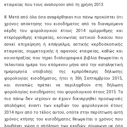
εταιρείας που τους αναλογούν από τη χρήση 2013.
8. Μετά από όλα όσα αναφέρθηκαν πιο πάνω προκύπτει ότι
χρόνος απόκτησης του εισοδήματος από τα διανεμόμενα
κέρδη του φορολογικού έτους 2014 ομόρρυθμης και
ετερόρρυθμης εταιρείας, κοινωνίας αστικού δικαίου που
ασκεί επιχείρηση ή επάγγελμα, αστικής κερδοσκοπικής
εταιρείας, συμμετοχικής ή αφανούς εταιρείας, καθώς και
κοινοπραξίας που τηρεί διπλογραφικά βιβλία θεωρείται η
τελευταία ημέρα του επόμενου μήνα από την καταληκτική
ημερομηνία υποβολής της εμπρόθεσμης δήλωσης
φορολογίας εισοδήματος, ήτοι η 30ή Σεπτεμβρίου 2015,
και συνεπώς πρέπει να περιληφθούν στη δήλωση
φορολογίας εισοδήματος του φορολογικού έτους 2015. Τα
πιο πάνω δεν ισχύουν αν έχουν διενεργηθεί προσωρινές
απολήψεις έναντι των κερδών του φορολογικού έτους
2014 πριν από το τέλος αυτού, οπότε στην περίπτωση αυτή
χρόνος κτήσης του εισοδήματος θεωρείται ο χρόνος που
λαμβάνει χώρα η απόληψη των κερδών, σύμφωνα με όσα