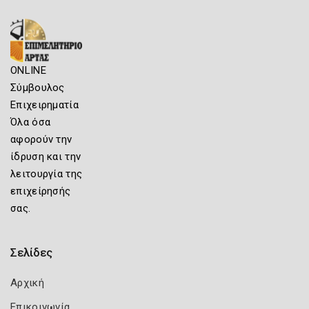
ONLINE
Σύμβουλος
Επιχειρηματία
Όλα όσα
αφορούν την
ίδρυση και την
λειτουργία της
επιχείρησής
σας.
Σελίδες
Αρχική
Επικοινωνία