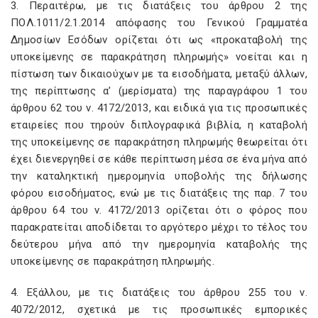
3. Περαιτέρω, με τις διατάξεις του άρθρου 2 της
ΠΟΛ.1011/2.1.2014 απόφασης του Γενικού Γραμματέα
Δημοσίων Εσόδων ορίζεται ότι ως «προκαταβολή της
υποκείμενης σε παρακράτηση πληρωμής» νοείται και η
πίστωση των δικαιούχων με τα εισοδήματα, μεταξύ άλλων,
της περίπτωσης α’ (μερίσματα) της παραγράφου 1 του
άρθρου 62 του ν. 4172/2013, και ειδικά για τις προσωπικές
εταιρείες που τηρούν διπλογραφικά βιβλία, η καταβολή
της υποκείμενης σε παρακράτηση πληρωμής θεωρείται ότι
έχει διενεργηθεί σε κάθε περίπτωση μέσα σε ένα μήνα από
την καταληκτική ημερομηνία υποβολής της δήλωσης
φόρου εισοδήματος, ενώ με τις διατάξεις της παρ. 7 του
άρθρου 64 του ν. 4172/2013 ορίζεται ότι ο φόρος που
παρακρατείται αποδίδεται το αργότερο μέχρι το τέλος του
δεύτερου μήνα από την ημερομηνία καταβολής της
υποκείμενης σε παρακράτηση πληρωμής.
4. Εξάλλου, με τις διατάξεις του άρθρου 255 του ν.
4072/2012, σχετικά με τις προσωπικές εμπορικές