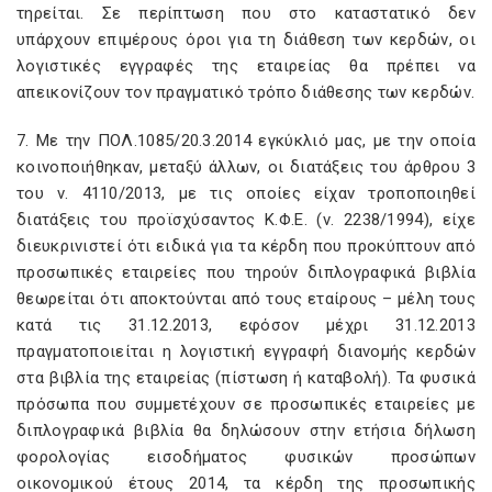
τηρείται. Σε περίπτωση που στο καταστατικό δεν
υπάρχουν επιμέρους όροι για τη διάθεση των κερδών, οι
λογιστικές εγγραφές της εταιρείας θα πρέπει να
απεικονίζουν τον πραγματικό τρόπο διάθεσης των κερδών.
7. Με την ΠΟΛ.1085/20.3.2014 εγκύκλιό μας, με την οποία
κοινοποιήθηκαν, μεταξύ άλλων, οι διατάξεις του άρθρου 3
του ν. 4110/2013, με τις οποίες είχαν τροποποιηθεί
διατάξεις του προϊσχύσαντος Κ.Φ.Ε. (ν. 2238/1994), είχε
διευκρινιστεί ότι ειδικά για τα κέρδη που προκύπτουν από
προσωπικές εταιρείες που τηρούν διπλογραφικά βιβλία
θεωρείται ότι αποκτούνται από τους εταίρους – μέλη τους
κατά τις 31.12.2013, εφόσον μέχρι 31.12.2013
πραγματοποιείται η λογιστική εγγραφή διανομής κερδών
στα βιβλία της εταιρείας (πίστωση ή καταβολή). Τα φυσικά
πρόσωπα που συμμετέχουν σε προσωπικές εταιρείες με
διπλογραφικά βιβλία θα δηλώσουν στην ετήσια δήλωση
φορολογίας εισοδήματος φυσικών προσώπων
οικονομικού έτους 2014, τα κέρδη της προσωπικής