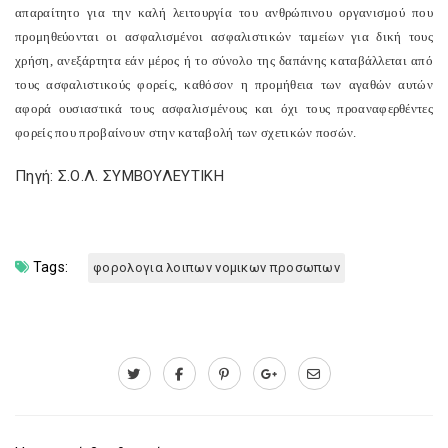
απαραίτητο για την καλή λειτουργία του ανθρώπινου οργανισμού που
προμηθεύονται οι ασφαλισμένοι ασφαλιστικών ταμείων για δική τους
χρήση, ανεξάρτητα εάν μέρος ή το σύνολο της δαπάνης καταβάλλεται από
τους ασφαλιστικούς φορείς, καθόσον η προμήθεια των αγαθών αυτών
αφορά ουσιαστικά τους ασφαλισμένους και όχι τους προαναφερθέντες
φορείς που προβαίνουν στην καταβολή των σχετικών ποσών.
Πηγή: Σ.Ο.Λ. ΣΥΜΒΟΥΛΕΥΤΙΚΗ
Tags:
φορολογια λοιπων νομικων προσωπων