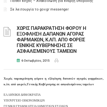
Πόθεν έσχες – Ανακοίνωση για έναρξη υποβολής
Σε λειτουργία το gov.gr messenger
ΧΩΡΙΣ ΠΑΡΑΚΡΑΤΗΣΗ ΦΟΡΟΥ Η
ΕΞΟΦΛΗΣΗ ΔΑΠΑΝΩΝ ΑΓΟΡΑΣ
ΦΑΡΜΑΚΩΝ, Κ.ΛΠ. ΑΠΟ ΦΟΡΕΙΣ
ΓΕΝΙΚΗΣ ΚΥΒΕΡΝΗΣΗΣ ΣΕ
ΑΣΦΑΛΙΣΜΕΝΟΥΣ ΤΑΜΕΙΩΝ
6 Οκτωβρίου, 2015
Xωρίς παρακράτηση φόρου η εξόφληση δαπανών αγοράς φαρμάκων,
κ.λπ. από φορείς Γενικής Κυβέρνησης σε ασφαλισμένους ταμείων
ΕΛΛΗΝΙΚΗ ΔΗΜΟΚΡΑΤΙΑ
ΥΠΟΥΡΓΕΙΟ ΟΙΚΟΝΟΜΙΚΩΝ
ΓΕΝΙΚΗ ΓΡΑΜΜΑΤΕΙΑ ΔΗΜΟΣΙΩΝ ΕΣΟΔΩΝ