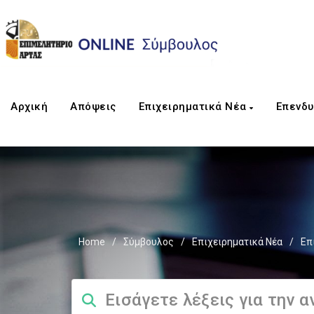
Αρχική
Απόψεις
Επιχειρηματικά Νέα
Επενδυ
Home
/
Σύμβουλος
/
Επιχειρηματικά Νέα
/
Επ