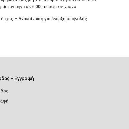
υρώ τον μήνα σε 6.000 ευρώ τον χρόνο
 έσχες – Ανακοίνωση για έναρξη υποβολής
οδος – Εγγραφή
οδος
ραφή