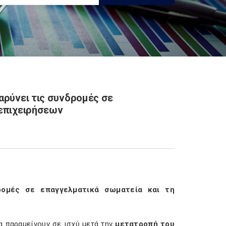
αρύνει τις συνδρομές σε
 επιχειρήσεων
ρομές σε επαγγελματικά σωματεία και τη
α παραμείνουν σε ισχύ μετά την
μετατροπή του