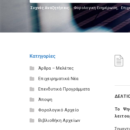
Συχνές Αναζητήσεις:
Φορολογικη Ενημέρωση
,
Επιχ
Κατηγορίες
Άρθρα – Μελέτες
Επιχειρηματικά Νέα
Επενδυτικά Προγράμματα
ΔΕΛΤΙ
Άποψη
Το Ψη
Φορολογικό Αρχείο
λειτου
Βιβλιοθήκη Αρχείων
Σημαντ