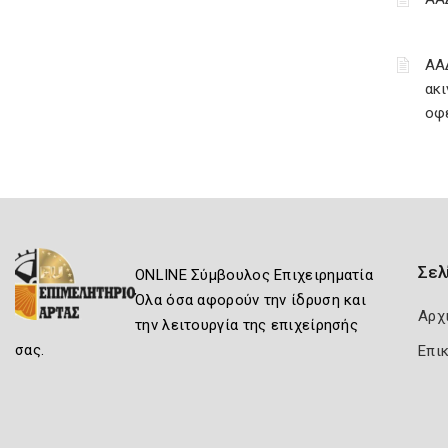
ΑΑ
ακι
οφ
Σελ
ONLINE Σύμβουλος Επιχειρηματία
Όλα όσα αφορούν την ίδρυση και
Αρχ
την λειτουργία της επιχείρησής
σας.
Επι