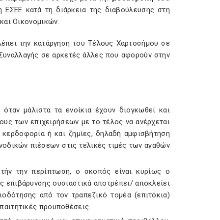
 ΕΣΕΕ κατά τη διάρκεια της διαβούλευσης στη
και Οικονομικών.
λέπει την κατάργηση του Τέλους Χαρτοσήμου σε
 Συναλλαγής σε αρκετές άλλες που αφορούν στην
, όταν μάλιστα τα ενοίκια έχουν διογκωθεί και
τους των επιχειρήσεων με το τέλος να ανέρχεται
 κερδοφορία ή και ζημίες, δηλαδή αμφισβήτηση
νοδικών πιέσεων στις τελικές τιμές των αγαθών
υτήν την περίπτωση, ο σκοπός είναι κυρίως ο
ς επιβάρυνσης ουσιαστικά αποτρέπει/ αποκλείει
ιοδότησης από τον τραπεζικό τομέα (επιτόκια)
 απαιτητικές προϋποθέσεις.