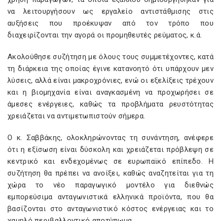
να λειτουργήσουν ως εργαλείο αντιστάθμισης στις
αυξήσεις που προέκυψαν από τον τρόπο που
διαχειρίζονται την αγορά οι προμηθευτές ρεύματος, κ.ά.
Ακολούθησε συζήτηση με όλους τους συμμετέχοντες, κατά
τη διάρκεια της οποίας έγινε κατανοητό ότι υπάρχουν μεν
λύσεις, αλλά είναι μακροχρόνιες, ενώ οι εξελίξεις τρέχουν
και η βιομηχανία είναι αναγκασμένη να προχωρήσει σε
άμεσες ενέργειες, καθώς τα προβλήματα ρευστότητας
χρειάζεται να αντιμετωπιστούν σήμερα.
Ο κ. Σαββάκης, ολοκληρώνοντας τη συνάντηση, ανέφερε
ότι η εξίσωση είναι δύσκολη και χρειάζεται πρόβλεψη σε
κεντρικό και ενδεχομένως σε ευρωπαϊκό επίπεδο. Η
συζήτηση θα πρέπει να ανοίξει, καθώς αναζητείται για τη
χώρα το νέο παραγωγικό μοντέλο για διεθνώς
εμπορεύσιμα ανταγωνιστικά ελληνικά προϊόντα, που θα
βασίζονται στο ανταγωνιστικό κόστος ενέργειας και το
χαμηλό περιβαλλοντικό αποτύπωμα.