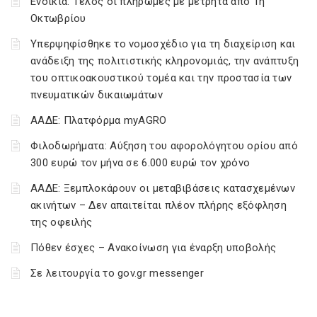
Ενοίκια: Τέλος οι πληρωμές με μετρητά από 1η
Οκτωβρίου
Υπερψηφίσθηκε το νομοσχέδιο για τη διαχείριση και
ανάδειξη της πολιτιστικής κληρονομιάς, την ανάπτυξη
του οπτικοακουστικού τομέα και την προστασία των
πνευματικών δικαιωμάτων
ΑΑΔΕ: Πλατφόρμα myAGRO
Φιλοδωρήματα: Αύξηση του αφορολόγητου ορίου από
300 ευρώ τον μήνα σε 6.000 ευρώ τον χρόνο
ΑΑΔΕ: Ξεμπλοκάρουν οι μεταβιβάσεις κατασχεμένων
ακινήτων – Δεν απαιτείται πλέον πλήρης εξόφληση
της οφειλής
Πόθεν έσχες – Ανακοίνωση για έναρξη υποβολής
Σε λειτουργία το gov.gr messenger