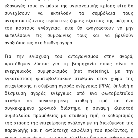
εξαγωγές τους εν μέσω της υγειονομικής κρίσης είτε θα
συνεχίσουν να εκτελούν τα συμβόλαιά τους
αντιμετωπίζοντας τεράστιες ζημίες εξαιτίας της αύξησης
του κόστους ενέργειας, είτε θα αναγκαστούν να μην
εκτελέσουν τις συμφωνίες τους και να βρεθούν
αναξιόπιστες στη διεθνή αγορά.
Για την ενίσχυση του ανταγωνισμού στην αγορά,
προτάθηκαν λύσεις για τη βιομηχανία όπως είναι ο
ενεργειακός συμψηφισμός (net metering), με την
εγκατάσταση φωτοβολταϊκών σταθμών στον χώρο της
επιχείρησης, η σύμβαση αγοράς ενέργειας (ΡΡΑ), δηλαδή η
δέσμευση αγοράς ενέργειας από ένα φωτοβολταϊκό
σταθμό σε συγκεκριμένη σταθερή τιμή σε ένα
συγκεκριμένο χρονικό διάστημα, η σύναψη κλειστού
συμβολαίου προμήθειας με σταθερή τιμή, ο καθορισμός
της στάσης της επιχείρησης ανάλογα με τη διακύμανση της
παραγωγής και η αντίστοιχη ασφάλιση του προϊόντος, η
χρήση παραγώγων, τα οποία εξάλλου δημιουργήθηκαν για