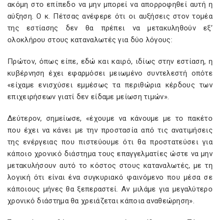
ακόμη στο επίπεδο να μην μπορεί να απορροφηθεί αυτή η
αύξηση. Ο κ. Πέτσας ανέφερε ότι οι αυξήσεις στον τομέα
της εστίασης δεν θα πρέπει να μετακυληθούν εξ’
ολοκλήρου στους καταναλωτές για δύο λόγους:
Πρώτον, όπως είπε, εδώ και καιρό, ιδίως στην εστίαση, η
κυβέρνηση έχει εφαρμόσει μειωμένο συντελεστή
οπότε
«είχαμε ενισχύσει εμμέσως τα περιθώρια κέρδους των
επιχειρήσεων γιατί δεν είδαμε μείωση τιμών».
Δεύτερον, σημείωσε, «έχουμε να κάνουμε με το πακέτο
που έχει να κάνει με την προστασία από τις ανατιμήσεις
της ενέργειας που πιστεύουμε ότι θα προστατεύσει για
κάποιο χρονικό διάστημα τους επαγγελματίες ώστε να μην
μετακυλήσουν αυτό το κόστος στους καταναλωτές, με τη
λογική ότι είναι ένα συγκυριακό φαινόμενο που μέσα σε
κάποιους μήνες θα ξεπεραστεί. Αν μιλάμε για μεγαλύτερο
χρονικό διάστημα θα χρειάζεται κάποια αναθεώρηση».