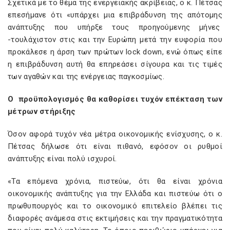
Σχετικά με το θέμα της ενεργειακής ακρίβειας, ο κ. Πέτσας
επεσήμανε ότι «υπάρχει μια επιβράδυνση της απότομης
ανάπτυξης που υπήρξε τους προηγούμενης μήνες
-τουλάχιστον στις
και την Ευρώπη μετά την ευφορία που
προκάλεσε η άρση των πρώτων lock down, ενώ όπως είπε
η επιβράδυνση αυτή θα επηρεάσει σίγουρα και τις τιμές
των αγαθών και της ενέργειας παγκοσμίως.
Ο προϋπολογισμός θα καθορίσει τυχόν επέκταση των
μέτρων στήριξης
Όσον αφορά τυχόν νέα μέτρα οικονομικής ενίσχυσης, ο κ.
Πέτσας δήλωσε ότι είναι πιθανό, εφόσον οι ρυθμοί
ανάπτυξης είναι πολύ ισχυροί.
«Τα επόμενα χρόνια, πιστεύω, ότι θα είναι χρόνια
οικονομικής ανάπτυξης για την Ελλάδα και πιστεύω ότι ο
πρωθυπουργός και το οικονομικό επιτελείο βλέπει τις
διαφορές ανάμεσα στις εκτιμήσεις και την πραγματικότητα