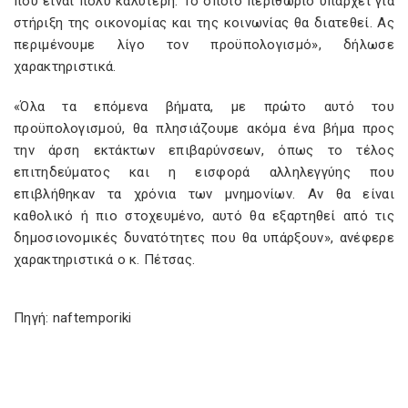
που είναι πολύ καλύτερη. Το όποιο περιθώριο υπάρχει για
στήριξη της οικονομίας και της κοινωνίας θα διατεθεί. Ας
περιμένουμε λίγο τον προϋπολογισμό», δήλωσε
χαρακτηριστικά.
«Όλα τα επόμενα βήματα, με πρώτο αυτό του
προϋπολογισμού, θα πλησιάζουμε ακόμα ένα βήμα προς
την άρση εκτάκτων επιβαρύνσεων, όπως το τέλος
επιτηδεύματος και η εισφορά αλληλεγγύης που
επιβλήθηκαν τα χρόνια των μνημονίων. Αν θα είναι
καθολικό ή πιο στοχευμένο, αυτό θα εξαρτηθεί από τις
δημοσιονομικές δυνατότητες που θα υπάρξουν», ανέφερε
χαρακτηριστικά ο κ. Πέτσας.
Πηγή: naftemporiki