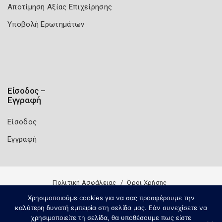
Αποτίμηση Αξίας Επιχείρησης
Υποβολή Ερωτημάτων
Είσοδος –
Εγγραφή
Είσοδος
Εγγραφή
Πολιτική Ασφάλειας
Όροι Χρήσης
Copyright 2026
Knowledge A.E.
Χρησιμοποιούμε cookies για να σας προσφέρουμε την
καλύτερη δυνατή εμπειρία στη σελίδα μας. Εάν συνεχίσετε να
χρησιμοποιείτε τη σελίδα, θα υποθέσουμε πως είστε