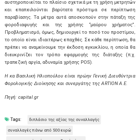
αυστηροποιείται το πλαίσιο σχετικά με τη χρήση μετρητών
και επαπειλούνται βαρύτατα πρόστιμα σε περίπτωση
παραβίασης. Τα μέτρα αυτά αποσκοπούν στην πάταξη της
φοροδιαφυγής και της χρήσης “μαύρου χρήματος”.
Προβληματισμό, όμως, δημιουργεί το ποσό του προστίμου,
το οποίο είναι ιδιαιτέρως επαχθές. Σε κάθε περίπτωση, θα
πρέπει να αναμείνουμε την έκδοση εγκυκλίου, η οποία θα
διευκρινίζει τον τρόπο εφαρμογής της διάταξης (π.χ.
τραπεζική αργία, αδυναμία χρήσης POS).
Η κα Βασιλική Ηλιοπούλου είναι πρώην Γενική Διευθύντρια
Φορολογικής Διοίκησης και συνεργάτης της ARTΙON A.E.
Πηγή:
capital
.
gr
Tags:
διπλάσιο της αξίας της συναλλαγής
συναλλαγές πάνω από 500 ευρώ