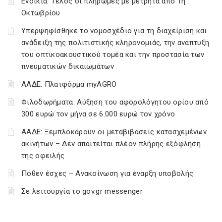
Ενοίκια: Τέλος οι πληρωμές με μετρητά από 1η
Οκτωβρίου
Υπερψηφίσθηκε το νομοσχέδιο για τη διαχείριση και
ανάδειξη της πολιτιστικής κληρονομιάς, την ανάπτυξη
του οπτικοακουστικού τομέα και την προστασία των
πνευματικών δικαιωμάτων
ΑΑΔΕ: Πλατφόρμα myAGRO
Φιλοδωρήματα: Αύξηση του αφορολόγητου ορίου από
300 ευρώ τον μήνα σε 6.000 ευρώ τον χρόνο
ΑΑΔΕ: Ξεμπλοκάρουν οι μεταβιβάσεις κατασχεμένων
ακινήτων – Δεν απαιτείται πλέον πλήρης εξόφληση
της οφειλής
Πόθεν έσχες – Ανακοίνωση για έναρξη υποβολής
Σε λειτουργία το gov.gr messenger