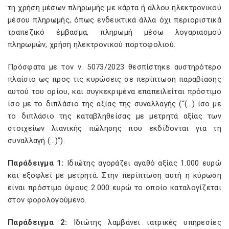
τη χρήση μέσων πληρωμής με κάρτα ή άλλου ηλεκτρονικού
μέσου πληρωμής, όπως ενδεικτικά άλλα όχι περιοριστικά
τραπεζικό έμβασμα, πληρωμή μέσω λογαριασμού
πληρωμών, χρήση ηλεκτρονικού πορτοφολιού.
Πρόσφατα με τον ν. 5073/2023 θεσπίστηκε αυστηρότερο
πλαίσιο ως προς τις κυρώσεις σε περίπτωση παραβίασης
αυτού του ορίου, και συγκεκριμένα επαπειλείται πρόστιμο
ίσο με το διπλάσιο της αξίας της συναλλαγής (“(…) ίσο με
το διπλάσιο της καταβληθείσας με μετρητά αξίας των
στοιχείων λιανικής πώλησης που εκδίδονται για τη
συναλλαγή (…)”).
Παράδειγμα 1:
Ιδιώτης αγοράζει αγαθό αξίας 1.000 ευρώ
και εξοφλεί με μετρητά. Στην περίπτωση αυτή η κύρωση
είναι πρόστιμο ύψους 2.000 ευρώ το οποίο καταλογίζεται
στον φορολογούμενο.
Παράδειγμα 2:
Ιδιώτης λαμβάνει ιατρικές υπηρεσίες