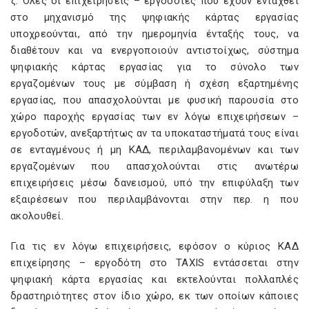
ζ. Όλες οι επιχειρήσεις – εργοδότες που έχουν ενταχθεί
στο μηχανισμό της ψηφιακής κάρτας εργασίας
υποχρεούνται, από την ημερομηνία ένταξής τους, να
διαθέτουν και να ενεργοποιούν αντιστοίχως, σύστημα
ψηφιακής κάρτας εργασίας για το σύνολο των
εργαζομένων τους με σύμβαση ή σχέση εξαρτημένης
εργασίας, που απασχολούνται με φυσική παρουσία στο
χώρο παροχής εργασίας των εν λόγω επιχειρήσεων –
εργοδοτών, ανεξαρτήτως αν τα υποκαταστήματά τους είναι
σε ενταγμένους ή μη ΚΑΔ, περιλαμβανομένων και των
εργαζομένων που απασχολούνται στις ανωτέρω
επιχειρήσεις μέσω δανεισμού, υπό την επιφύλαξη των
εξαιρέσεων που περιλαμβάνονται στην περ. η που
ακολουθεί.
Για τις εν λόγω επιχειρήσεις, εφόσον ο κύριος ΚΑΔ
επιχείρησης – εργοδότη στο TAXIS εντάσσεται στην
ψηφιακή κάρτα εργασίας και εκτελούνται πολλαπλές
δραστηριότητες στον ίδιο χώρο, εκ των οποίων κάποιες