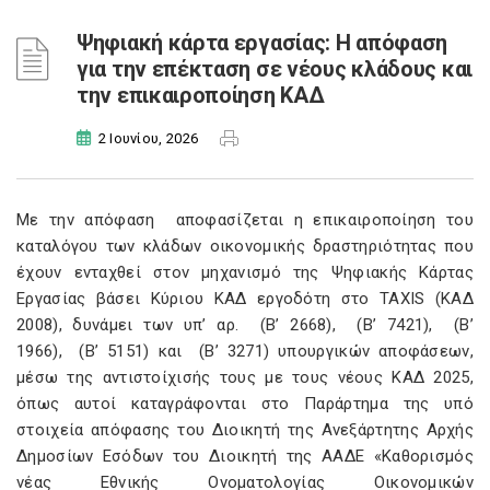
Ψηφιακή κάρτα εργασίας: Η απόφαση
για την επέκταση σε νέους κλάδους και
την επικαιροποίηση ΚΑΔ
2 Ιουνίου, 2026
Με την απόφαση
αποφασίζεται η επικαιροποίηση του
καταλόγου των κλάδων οικονομικής δραστηριότητας που
έχουν ενταχθεί στον μηχανισμό της Ψηφιακής Κάρτας
Εργασίας βάσει Κύριου ΚΑΔ εργοδότη στο ΤΑΧIS (ΚΑΔ
2008), δυνάμει των υπ’ αρ.
(Β’ 2668),
(Β’ 7421),
(Β’
1966),
(Β’ 5151) και
(Β’ 3271) υπουργικών αποφάσεων,
μέσω της αντιστοίχισής τους με τους νέους ΚΑΔ 2025,
όπως αυτοί καταγράφονται στο Παράρτημα της υπό
στοιχεία
απόφασης του Διοικητή της Ανεξάρτητης Αρχής
Δημοσίων Εσόδων του Διοικητή της ΑΑΔΕ «Καθορισμός
νέας Εθνικής Ονοματολογίας Οικονομικών