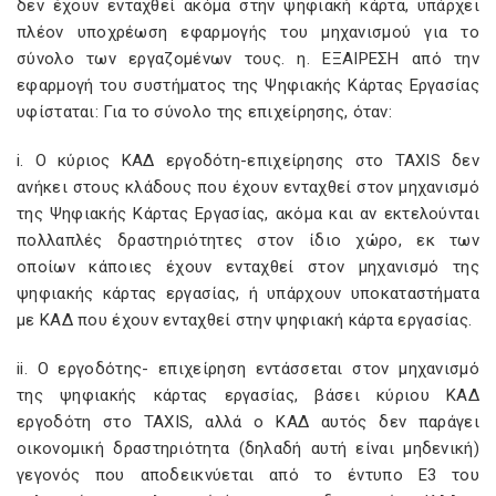
δεν έχουν ενταχθεί ακόμα στην ψηφιακή κάρτα, υπάρχει
πλέον υποχρέωση εφαρμογής του μηχανισμού για το
σύνολο των εργαζομένων τους. η. ΕΞΑΙΡΕΣΗ από την
εφαρμογή του συστήματος της Ψηφιακής Κάρτας Εργασίας
υφίσταται: Για το σύνολο της επιχείρησης, όταν:
i. Ο κύριος ΚΑΔ εργοδότη-επιχείρησης στο TAXIS δεν
ανήκει στους κλάδους που έχουν ενταχθεί στον μηχανισμό
της Ψηφιακής Κάρτας Εργασίας, ακόμα και αν εκτελούνται
πολλαπλές δραστηριότητες στον ίδιο χώρο, εκ των
οποίων κάποιες έχουν ενταχθεί στον μηχανισμό της
ψηφιακής κάρτας εργασίας, ή υπάρχουν υποκαταστήματα
με ΚΑΔ που έχουν ενταχθεί στην ψηφιακή κάρτα εργασίας.
ii. Ο εργοδότης- επιχείρηση εντάσσεται στον μηχανισμό
της ψηφιακής κάρτας εργασίας, βάσει κύριου ΚΑΔ
εργοδότη στο TAXIS, αλλά ο ΚΑΔ αυτός δεν παράγει
οικονομική δραστηριότητα (δηλαδή αυτή είναι μηδενική)
γεγονός που αποδεικνύεται από το έντυπο Ε3 του