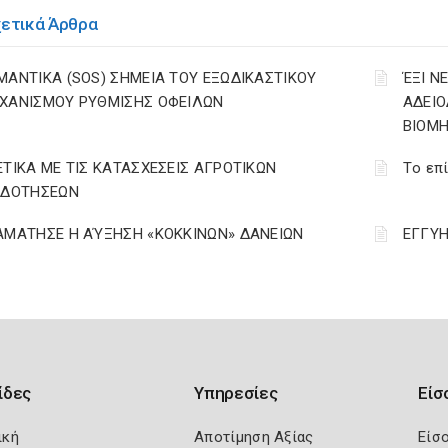
χετικά Άρθρα
ΜΑΝΤΙΚΑ (SOS) ΣΗΜΕΙΑ ΤΟΥ ΕΞΩΔΙΚΑΣΤΙΚΟΥ
ΈΞΙ Ν
ΧΑΝΙΣΜΟΥ ΡΥΘΜΙΣΗΣ ΟΦΕΙΛΩΝ
ΑΔΕΙΟ
ΒΙΟΜ
ΕΤΙΚΑ ΜΕ ΤΙΣ ΚΑΤΑΣΧΕΣΕΙΣ ΑΓΡΟΤΙΚΩΝ
Tο επί
ΙΔΟΤΗΣΕΩΝ
ΑΜΑΤΗΣΕ Η ΑΎΞΗΣΗ «ΚΟΚΚΙΝΩΝ» ΔΑΝΕΙΩΝ
ΕΓΓΥΗ
ίδες
Υπηρεσίες
Είσ
ική
Αποτίμηση Αξίας
Είσ