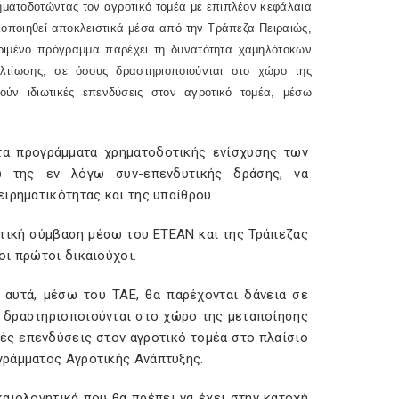
ηματοδοτώντας τον αγροτικό τομέα με επιπλέον κεφάλαια
λοποιηθεί αποκλειστικά μέσα από την Τράπεζα Πειραιώς,
κριμένο πρόγραμμα παρέχει τη δυνατότητα χαμηλότοκων
λτίωσης, σε όσους δραστηριοποιούνται στο χώρο της
ύν ιδιωτικές επενδύσεις στον αγροτικό τομέα, μέσω
τα προγράμματα χρηματοδοτικής ενίσχυσης των
σω της εν λόγω συν-επενδυτικής δράσης, να
ιρηματικότητας και της υπαίθρου.
τική σύμβαση μέσω του ΕΤΕΑΝ και της Τράπεζας
οι πρώτοι δικαιούχοι.
 αυτά, μέσω του ΤΑΕ, θα παρέχονται δάνεια σε
ς δραστηριοποιούνται στο χώρο της μεταποίησης
ές επενδύσεις στον αγροτικό τομέα στο πλαίσιο
γράμματος Αγροτικής Ανάπτυξης.
αιολογητικά που θα πρέπει να έχει στην κατοχή