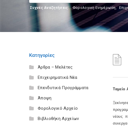
Συχνές Αναζητήσεις:
Φορολογικη Ενημέρωση
,
Επιχ
Κατηγορίες
Άρθρα – Μελέτες
Επιχειρηματικά Νέα
Επενδυτικά Προγράμματα
Tαμείο 
Άποψη
Ξεκίνησ
Φορολογικό Αρχείο
προγραμ
νέους π
Βιβλιοθήκη Αρχείων
συνεργα