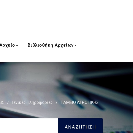
 Αρχείο
Βιβλιοθήκη Αρχείων
ΙΣ
/
Γενικές Πληροφορίες
/
TΑΜΕΙΟ ΑΓΡΟΤΙΚΗΣ