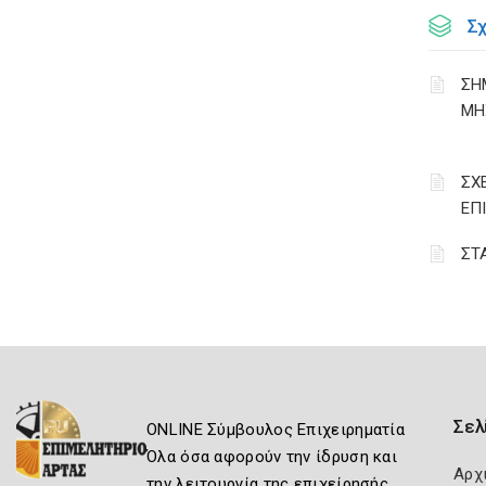
Σ
ΣΗ
ΜΗ
ΣΧ
ΕΠ
ΣΤ
Σελ
ONLINE Σύμβουλος Επιχειρηματία
Όλα όσα αφορούν την ίδρυση και
Αρχ
την λειτουργία της επιχείρησής