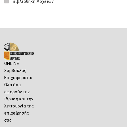
Βιβλιοθήκη Αρχείων
ONLINE
Σύμβουλος
Επιχειρηματία
Όλα όσα
αφορούν την
ίδρυση και την
λειτουργία της
επιχείρησής
σας.