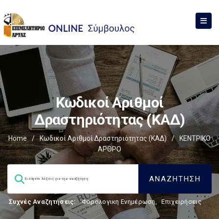
Κωδικοί Αριθμοί
Δραστηριότητας (ΚΑΔ)
Home
/
Κωδικοί Αριθμοί Δραστηριότητας (ΚΑΔ)
/
ΚΕΝΤΡΙΚΟ
ΑΡΘΡΟ
Συχνές Αναζητήσεις:
Φορολογικη Ενημέρωση
,
Επιχειρήσεις