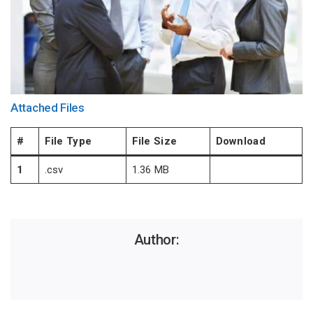
Attached Files
#
File Type
File Size
Download
1
.csv
1.36 MB
Author: