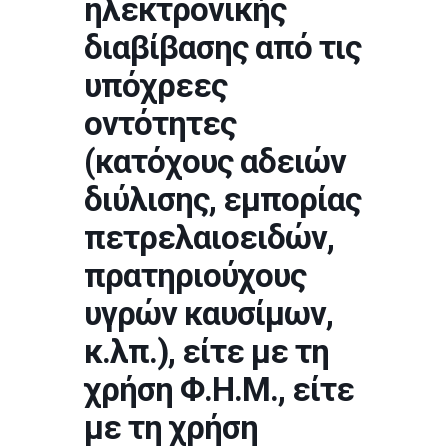
ηλεκτρονικής
διαβίβασης από τις
υπόχρεες
οντότητες
(κατόχους αδειών
διύλισης, εμπορίας
πετρελαιοειδών,
πρατηριούχους
υγρών καυσίμων,
κ.λπ.), είτε με τη
χρήση Φ.Η.Μ., είτε
με τη χρήση