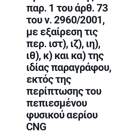
παρ. 1 του άρθ. 73
του ν. 2960/2001,
με εξαίρεση τις
περ. ιστ), ιζ), ιη),
ιθ), κ) και κα) της
ιδίας παραγράφου,
εκτός της
περίπτωσης του
πεπιεσμένου
φυσικού αερίου
CNG