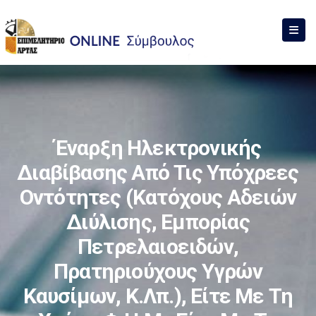
Έναρξη Ηλεκτρονικής
Διαβίβασης Από Τις Υπόχρεες
Οντότητες (κατόχους Αδειών
Διύλισης, Εμπορίας
Πετρελαιοειδών,
Πρατηριούχους Υγρών
Καυσίμων, Κ.λπ.), Είτε Με Τη